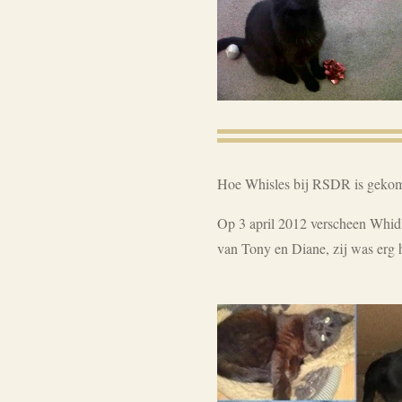
Hoe Whisles bij RSDR is geko
Op 3 april 2012 verscheen Whidle
van Tony en Diane, zij was erg 