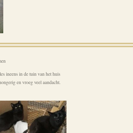
men
s ineens in de tuin van het huis
hongerig en vroeg veel aandacht.