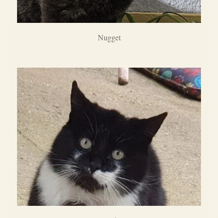
Nugget