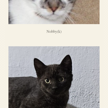
Nobby(k)