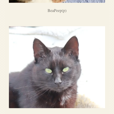
BeaPeep(p)