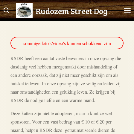
Ga
Rudozem Street Dog Rescue
direct
naar
de
hoofdinhoud
sommige foto's/video's kunnen schokkend zijn
RSDR heeft een aantal vaste bewoners in onze opvang die
dusdanig veel hebben meegemaakt door mishandeling of
een andere oorzaak, dat zij niet meer geschikt zijn om als
huiskat te leven. In onze opvang zijn ze veilig en leiden zij
naar omstandigheden een gelukkig leven. Ze krijgen bij
RSDR de nodige liefde en een warme mand.
Deze katten zijn niet te adopteren, maar u kunt ze wel
sponsoren. Voor een vast bedrag van € 10 of € 20 per
maand, helpt u RSDR deze getraumatiseerde dieren de