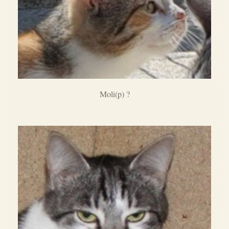
Moli(p) ?