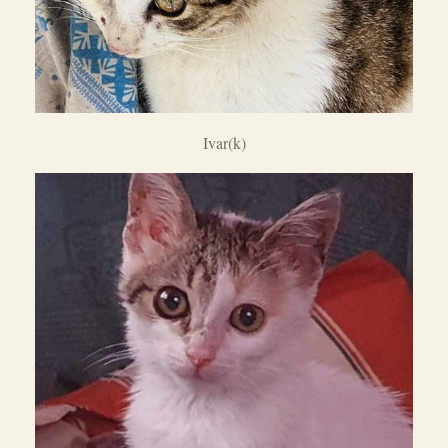
Ivar(k)