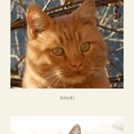
Jerry(k)