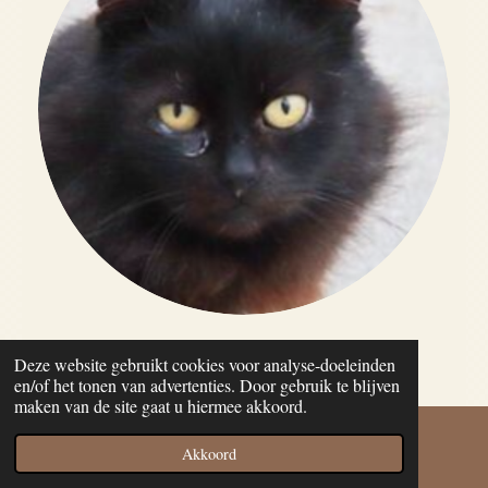
Maxi
Deze website gebruikt cookies voor analyse-doeleinden
2014 - 2024
en/of het tonen van advertenties. Door gebruik te blijven
maken van de site gaat u hiermee akkoord.
Akkoord
E-mailadres
Facebook