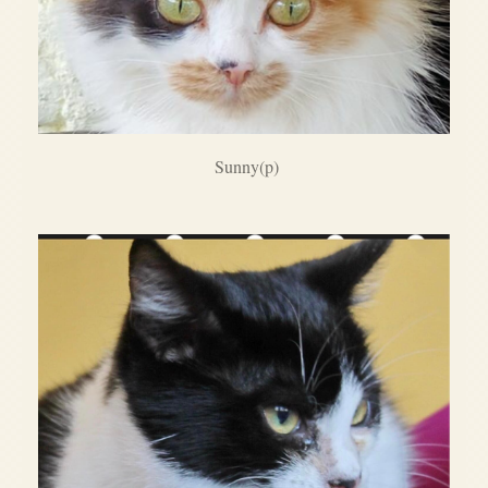
Sunny(p)