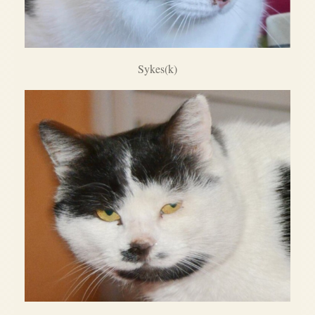
Sykes(k)