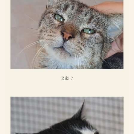
Riki ?