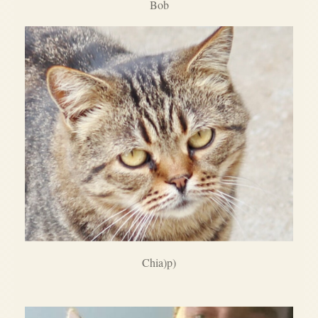
Bob
Chia)p)