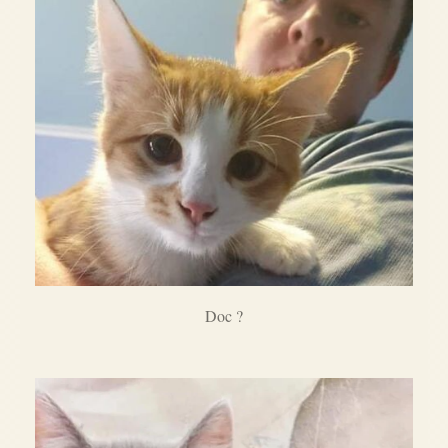
Doc ?