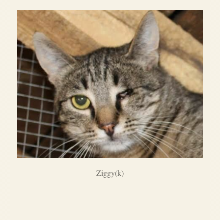
Ziggy(k)