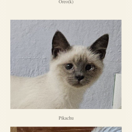
Oreo(k)
Pikachu