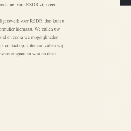
 reclame voor RSDR zijn zeer
illigerswerk voor RSDR, dan kunt u
ormulier hiernaast. We zullen uw
tand en zodra we mogelijkheden
k contact op. Uiteraard zullen wij
gevens omgaan en worden deze