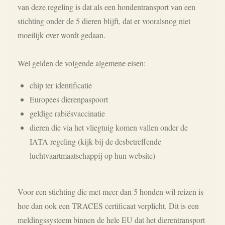
van deze regeling is dat als een hondentransport van een
stichting onder de 5 dieren blijft, dat er vooralsnog niet
moeilijk over wordt gedaan.
Wel gelden de volgende algemene eisen:
chip ter identificatie
Europees dierenpaspoort
geldige rabiësvaccinatie
dieren die via het vliegtuig komen vallen onder de
IATA regeling (kijk bij de desbetreffende
luchtvaartmaatschappij op hun website)
Voor een stichting die met meer dan 5 honden wil reizen is
hoe dan ook een TRACES certificaat verplicht. Dit is een
meldingssysteem binnen de hele EU dat het dierentransport