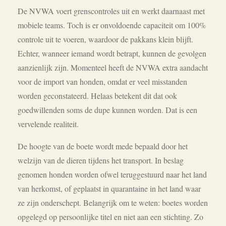
De NVWA voert grenscontroles uit en werkt daarnaast met
mobiele teams. Toch is er onvoldoende capaciteit om 100%
controle uit te voeren, waardoor de pakkans klein blijft.
Echter, wanneer iemand wordt betrapt, kunnen de gevolgen
aanzienlijk zijn. Momenteel heeft de NVWA extra aandacht
voor de import van honden, omdat er veel misstanden
worden geconstateerd. Helaas betekent dit dat ook
goedwillenden soms de dupe kunnen worden. Dat is een
vervelende realiteit.
De hoogte van de boete wordt mede bepaald door het
welzijn van de dieren tijdens het transport. In beslag
genomen honden worden ofwel teruggestuurd naar het land
van herkomst, of geplaatst in quarantaine in het land waar
ze zijn onderschept. Belangrijk om te weten: boetes worden
opgelegd op persoonlijke titel en niet aan een stichting. Zo