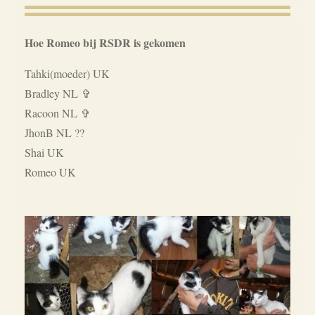
Hoe Romeo bij RSDR is gekomen
Tahki(moeder) UK
Bradley NL ✞
Racoon NL ✞
JhonB NL ??
Shai UK
Romeo UK