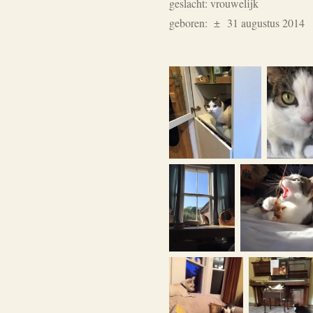
geslacht: vrouwelijk
geboren:
± 31 augustus 2014