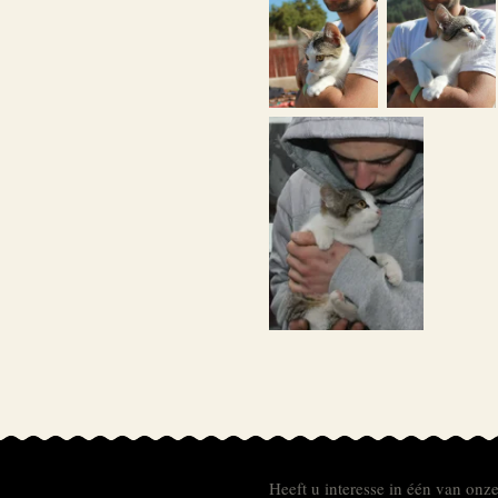
Heeft u interesse in één van onz