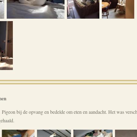
men
Pigeon bij de opvang en bedelde om eten en aandacht. Het was versch
gehaald.