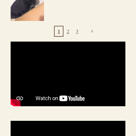
1
2
3