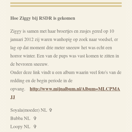
Hoe Ziggy bij RSDR is gekomen
Ziggy is samen met haar broertjes en zusjes gered op 10
januari 2012 zij waren wanhopig op zoek naar voedsel, er
lag op dat moment drie meter sneeuw het was echt een
horror winter. Een van de pups was vast komen te zitten in
de bevroren sneeuw.
Onder deze link vindt u een album waarin veel foto's van de
redding en de begin periode in de
http://www.mijnalbum.nl/Album=MLCPMA
opvang.
JJ
Soyala(moeder) NL ✞
Bubba NL ✞
Loopy NL ✞