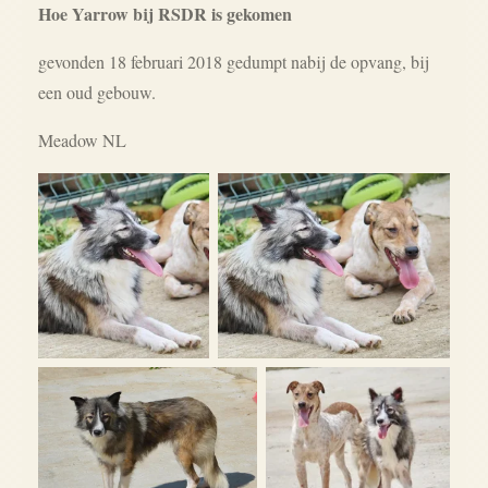
Hoe Yarrow bij RSDR is gekomen
gevonden
18 februari 2018 gedumpt nabij de opvang, bij
een oud gebouw.
Meadow NL