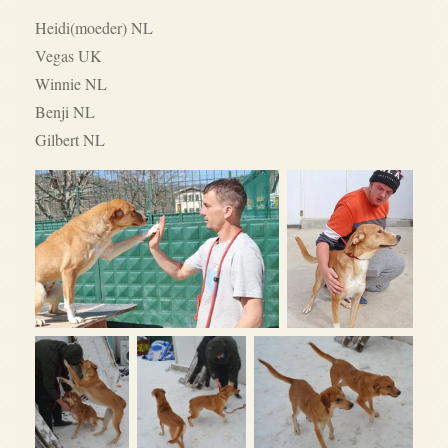
Heidi(moeder) NL
Vegas UK
Winnie NL
Benji NL
Gilbert NL