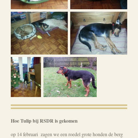
Hoe Tulip bij RSDR is gekomen
op 14 februari
zagen we een roedel grote honden de berg