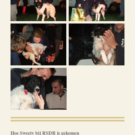
Hoe Sweety bij RSDR is gekomen