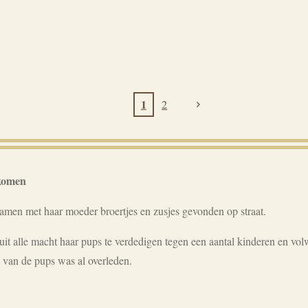
1
2
komen
men met haar moeder broertjes en zusjes gevonden op straat.
t alle macht haar pups te verdedigen tegen een aantal kinderen en vol
van de pups was al overleden.