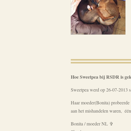
Hoe Sweetpea bij RSDR is ge
Sweetpea werd op 26-07-2013 sa
Haar moeder(Bonita) probeerde ui
aan het mishandelen waren, één 
Bonita / moeder NL ✞