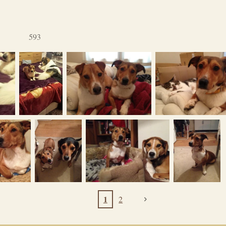
593
1
2