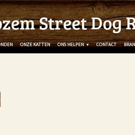
zem Street Dog 
ONDEN
ONZE KATTEN
ONS HELPEN
CONTACT
BRAN
4