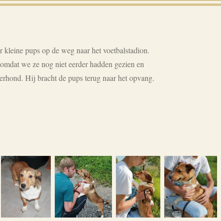
r kleine pups op de weg naar het voetbalstadion.
omdat we ze nog niet eerder hadden gezien en
rhond. Hij bracht de pups terug naar het opvang.