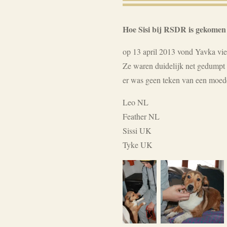
Hoe Sisi bij RSDR is gekomen
op 13 april 2013 vond Yavka vie
Ze waren duidelijk net gedumpt 
er was geen teken van een moede
Leo NL
Feather NL
Sissi UK
Tyke UK