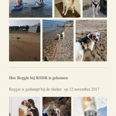
Hoe Reggie bij RSDR is gekomen
Reggie is gedumpt bij de shelter op 12 november 2017