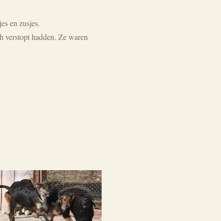
es en zusjes.
ch verstopt hadden. Ze waren