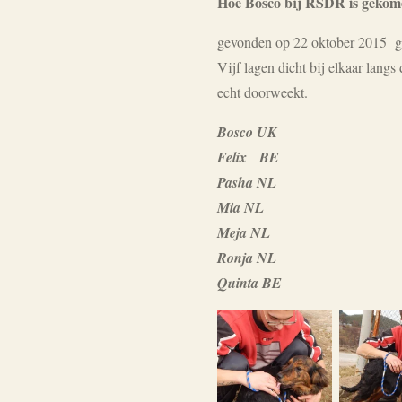
Hoe Bosco bij RSDR is gekom
gevonden op 22 oktober 2015 ge
Vijf lagen dicht bij elkaar lang
echt doorweekt.
Bosco UK
Felix BE
Pasha NL
Mia NL
Meja NL
Ronja NL
Quinta BE