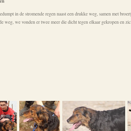
en
dumpt in de stromende regen naast een drukke weg, samen met broertj
s de weg, we vonden er twee meer die dicht tegen elkaar gekropen en zi