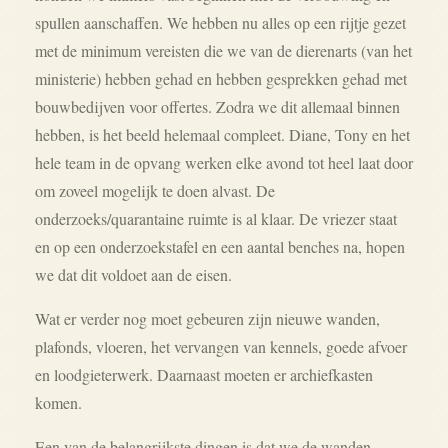
spullen aanschaffen. We hebben nu alles op een rijtje gezet
met de minimum vereisten die we van de dierenarts (van het
ministerie) hebben gehad en hebben gesprekken gehad met
bouwbedijven voor offertes. Zodra we dit allemaal binnen
hebben, is het beeld helemaal compleet. Diane, Tony en het
hele team in de opvang werken elke avond tot heel laat door
om zoveel mogelijk te doen alvast. De
onderzoeks/quarantaine ruimte is al klaar. De vriezer staat
en op een onderzoekstafel en een aantal benches na, hopen
we dat dit voldoet aan de eisen.
Wat er verder nog moet gebeuren zijn nieuwe wanden,
plafonds, vloeren, het vervangen van kennels, goede afvoer
en loodgieterwerk. Daarnaast moeten er archiefkasten
komen.
Een van de belangrijkste dingen is dat we de wanden,