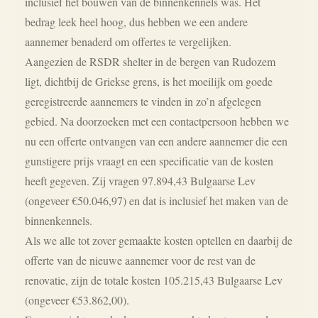
inclusief het bouwen van de binnenkennels was. Het
bedrag leek heel hoog, dus hebben we een andere
aannemer benaderd om offertes te vergelijken.
Aangezien de RSDR shelter in de bergen van Rudozem
ligt, dichtbij de Griekse grens, is het moeilijk om goede
geregistreerde aannemers te vinden in zo’n afgelegen
gebied. Na doorzoeken met een contactpersoon hebben we
nu een offerte ontvangen van een andere aannemer die een
gunstigere prijs vraagt en een specificatie van de kosten
heeft gegeven. Zij vragen 97.894,43 Bulgaarse Lev
(ongeveer €50.046,97) en dat is inclusief het maken van de
binnenkennels.
Als we alle tot zover gemaakte kosten optellen en daarbij de
offerte van de nieuwe aannemer voor de rest van de
renovatie, zijn de totale kosten 105.215,43 Bulgaarse Lev
(ongeveer €53.862,00).