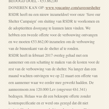
BEOOGD DOEL - €53.862,00
DONEREN KAN OP:
www.youcaring.com/saveourshelter
RSDR heeft nu een nieuw inzameldoel voor onze ‘Save our
Shelter Campaign’ om sluiting van RSDR te voorkomen en
de adoptieritten doorgang te kunnen laten vinden. We
hebben een tweede offerte voor de verbouwing ontvangen
en we moeten €53.862,00 inzamelen om de verbouwing
van de binnenkant van de shelter af te ronden.
RSDR heeft in februari 2017 overleg gehad met een
aannemer om een schatting te maken van de kosten voor de
rest van de verbouwing van de shelter. Na langer dan een
maand wachten ontvingen we op 22 maart een offerte van
een aannemer waar we eerder mee gewerkt hadden. De
aanneemsom zou 120.000 Lev (ongeveer €61.341)
bedragen. Helaas was dit een beknopte offerte zonder
kostenspecificatie en er werd ons gezegd dat dit niet