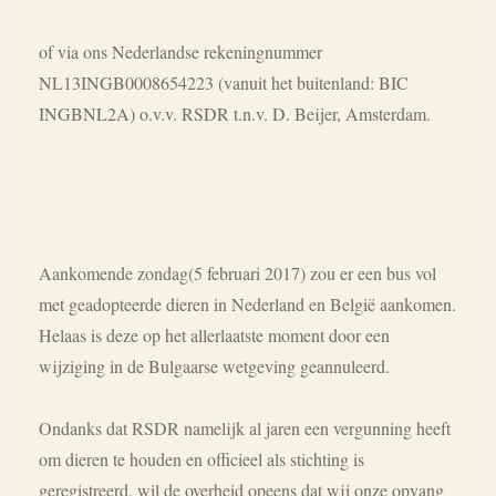
of via ons Nederlandse rekeningnummer
NL13INGB0008654223 (vanuit het buitenland: BIC
INGBNL2A) o.v.v. RSDR t.n.v. D. Beijer, Amsterdam.
Aankomende zondag(5 februari 2017) zou er een bus vol
met geadopteerde dieren in Nederland en België aankomen.
Helaas is deze op het allerlaatste moment door een
wijziging in de Bulgaarse wetgeving geannuleerd.
Ondanks dat RSDR namelijk al jaren een vergunning heeft
om dieren te houden en officieel als stichting is
geregistreerd, wil de overheid opeens dat wij onze opvang