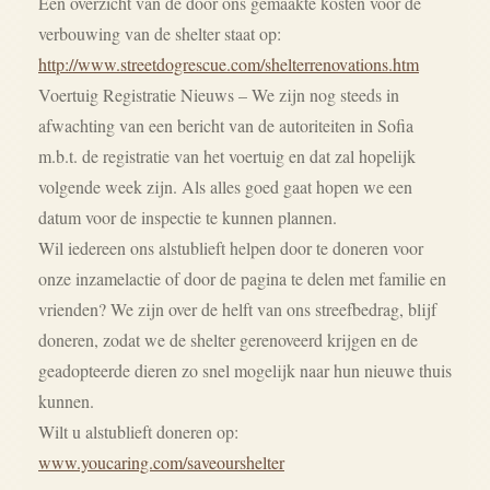
Een overzicht van de door ons gemaakte kosten voor de
verbouwing van de shelter staat op:
http://www.streetdogrescue.com/shelterrenovations.htm
Voertuig Registratie Nieuws – We zijn nog steeds in
afwachting van een bericht van de autoriteiten in Sofia
m.b.t. de registratie van het voertuig en dat zal hopelijk
volgende week zijn. Als alles goed gaat hopen we een
datum voor de inspectie te kunnen plannen.
Wil iedereen ons alstublieft helpen door te doneren voor
onze inzamelactie of door de pagina te delen met familie en
vrienden? We zijn over de helft van ons streefbedrag, blijf
doneren, zodat we de shelter gerenoveerd krijgen en de
geadopteerde dieren zo snel mogelijk naar hun nieuwe thuis
kunnen.
Wilt u alstublieft doneren op:
www.youcaring.com/saveourshelter