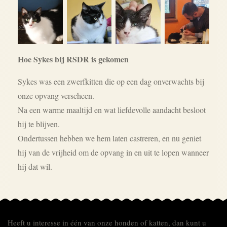
Hoe Sykes bij RSDR is gekomen
Sykes was een zwerfkitten die op een dag onverwachts bij
onze opvang verscheen.
Na een warme maaltijd en wat liefdevolle aandacht besloot
hij te blijven.
Ondertussen hebben we hem laten castreren, en nu geniet
hij van de vrijheid om de opvang in en uit te lopen wanneer
hij dat wil.
Heeft u interesse in één van onze honden of katten, dan kunt u