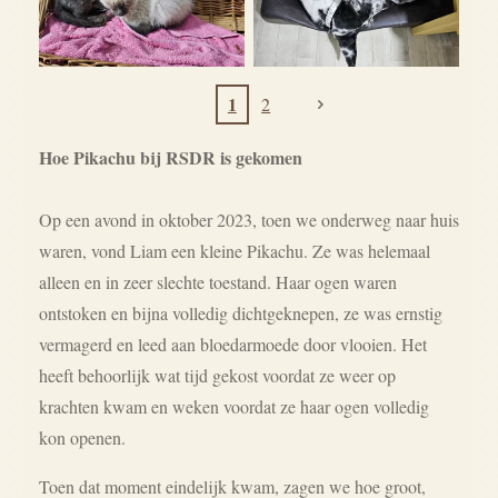
1
2
Hoe Pikachu bij RSDR is gekomen
Op een avond in oktober 2023, toen we onderweg naar huis
waren, vond Liam een kleine Pikachu. Ze was helemaal
alleen en in zeer slechte toestand. Haar ogen waren
ontstoken en bijna volledig dichtgeknepen, ze was ernstig
vermagerd en leed aan bloedarmoede door vlooien. Het
heeft behoorlijk wat tijd gekost voordat ze weer op
krachten kwam en weken voordat ze haar ogen volledig
kon openen.
Toen dat moment eindelijk kwam, zagen we hoe groot,