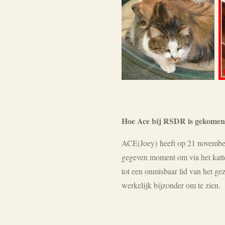
Hoe Ace bij RSDR is gekomen
ACE(Joey) heeft op 21 november 
gegeven moment om via het katte
tot een onmisbaar lid van het ge
werkelijk bijzonder om te zien.