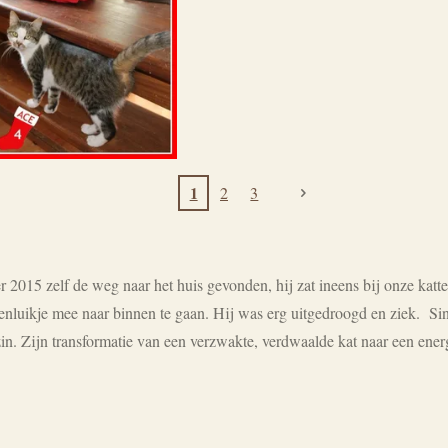
1
2
3
2015 zelf de weg naar het huis gevonden, hij zat ineens bij onze katte
nluikje mee naar binnen te gaan. Hij was erg uitgedroogd en ziek. Sin
zin. Zijn transformatie van een verzwakte, verdwaalde kat naar een energ