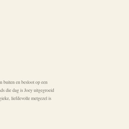
n buiten en besloot op een
ds die dag is Joey uitgegroeid
ieke, liefdevolle metgezel is