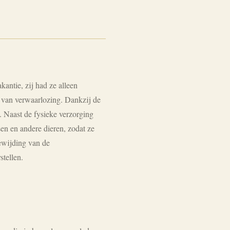
antie, zij had ze alleen
 van verwaarlozing. Dankzij de
. Naast de fysieke verzorging
en en andere dieren, zodat ze
ewijding van de
tellen.