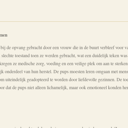
omen
j de opvang gebracht door een vrouw die in de buurt verbleef voor vak
slechte toestand toen ze werden gebracht, wat een duidelijk teken was
kregen ze medische zorg, voeding en een veilige plek om aan te sterken
rijk onderdeel van hun herstel. De pups moesten leren omgaan met mens
 uiteindelijk geadopteerd te worden door liefdevolle gezinnen. De to
 dat de pups niet alleen lichamelijk, maar ook emotioneel konden hers