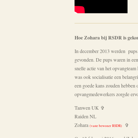
Hoe Zohara bij RSDR is gek
In december 2013 werden pups bi
gevonden. De pups waren in een 
snelle actie van het opvangteam 
was ook socialisatie een belang
een goede kans zouden hebben om
opvangmedewerkers zorgde ervoor
Tanwen UK ✞
Raiden NL
Zohara
✞
(vaste bewoner RSDR)