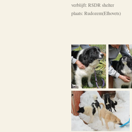
verblijft: RSDR shelter
plaats: Rudozem(Elhovets)