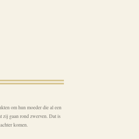
ankten om hun moeder die al een
t zij gaan rond zwerven. Dat is
t achter komen.