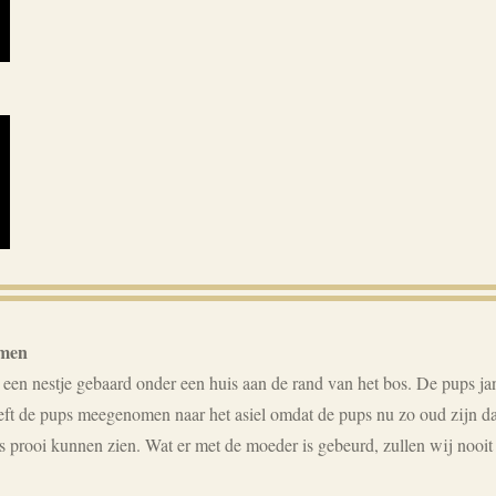
omen
d een nestje gebaard onder een huis aan de rand van het bos. De pups j
eft de pups meegenomen naar het asiel omdat de pups nu zo oud zijn da
s prooi kunnen zien. Wat er met de moeder is gebeurd, zullen wij nooi