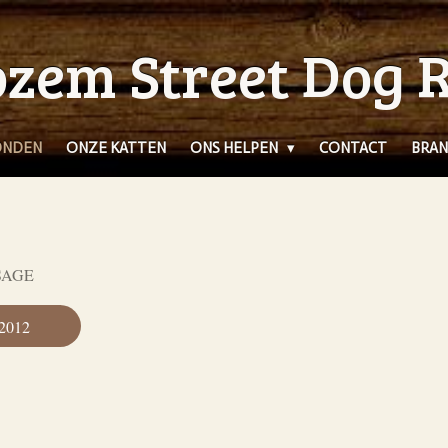
zem Street Dog 
ONDEN
ONZE KATTEN
ONS HELPEN
CONTACT
BRAN
SAGE
 2012