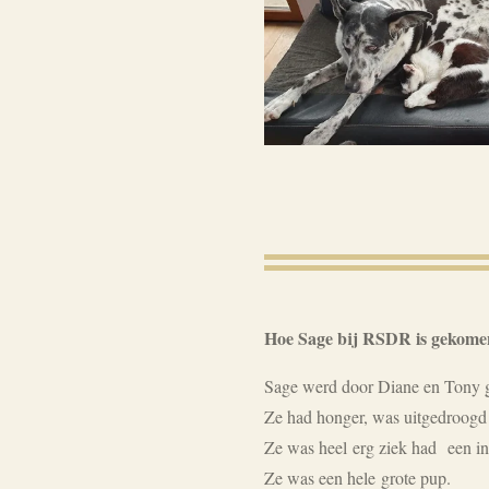
Hoe Sage bij RSDR is gekome
Sage werd door Diane en Tony g
Ze had honger, was uitgedroogd e
Ze was heel erg ziek had een inf
Ze was een hele grote pup.