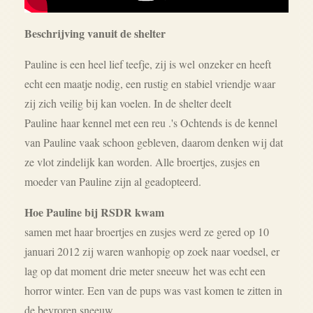
Beschrijving vanuit de shelter
Pauline is een heel lief teefje, zij is wel onzeker en heeft
echt een maatje nodig, een rustig en stabiel vriendje waar
zij zich veilig bij kan voelen. In de shelter deelt
Pauline haar kennel met een reu .'s Ochtends is de kennel
van Pauline vaak schoon gebleven, daarom denken wij dat
ze vlot zindelijk kan worden. Alle broertjes, zusjes en
moeder van Pauline zijn al geadopteerd.
Hoe Pauline bij RSDR kwam
samen met haar broertjes en zusjes werd ze gered op 10
januari 2012 zij waren wanhopig op zoek naar voedsel, er
lag op dat moment drie meter sneeuw het was echt een
horror winter. Een van de pups was vast komen te zitten in
de bevroren sneeuw.