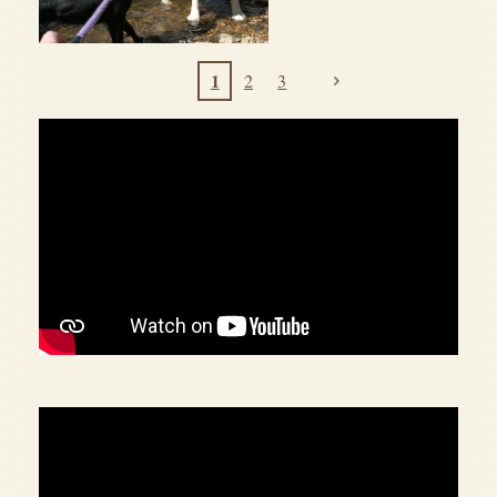
1
2
3