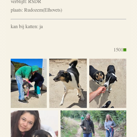
verblijft: RSDR
plaats: Rudozem(Elhovets)
kan bij katten: ja
1501