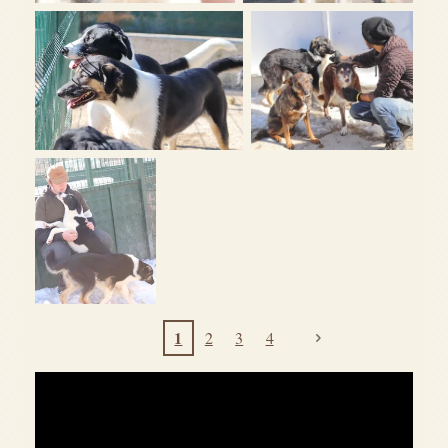
1
2
3
4