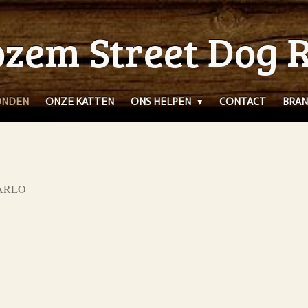
zem Street Dog 
ONDEN
ONZE KATTEN
ONS HELPEN
CONTACT
BRAN
ARLO