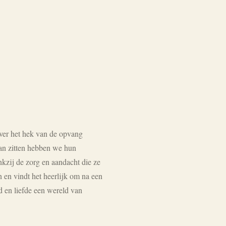
ver het hek van de opvang
aan zitten hebben we hun
kzij de zorg en aandacht die ze
 en vindt het heerlijk om na een
d en liefde een wereld van