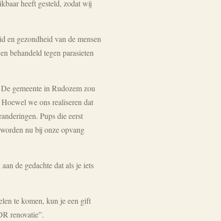
ikbaar heeft gesteld, zodat wij
eid en gezondheid van de mensen
 en behandeld tegen parasieten
ht. De gemeente in Rudozem zou
. Hoewel we ons realiseren dat
randeringen. Pups die eerst
 worden nu bij onze opvang
aan de gedachte dat als je iets
elen te komen, kun je een gift
DR renovatie”.