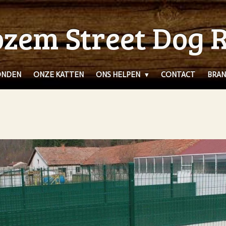
zem Street Dog 
ONDEN
ONZE KATTEN
ONS HELPEN
CONTACT
BRAN