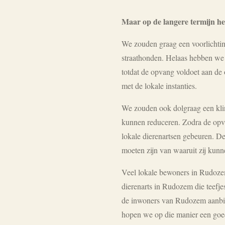
Maar op de langere termijn he
We zouden graag een voorlichti
straathonden. Helaas hebben we 
totdat de opvang voldoet aan de
met de lokale instanties.
We zouden ook dolgraag een klini
kunnen reduceren. Zodra de opva
lokale dierenartsen gebeuren. De
moeten zijn van waaruit zij kun
Veel lokale bewoners in Rudozem 
dierenarts in Rudozem die teefjes
de inwoners van Rudozem aanbied
hopen we op die manier een goe