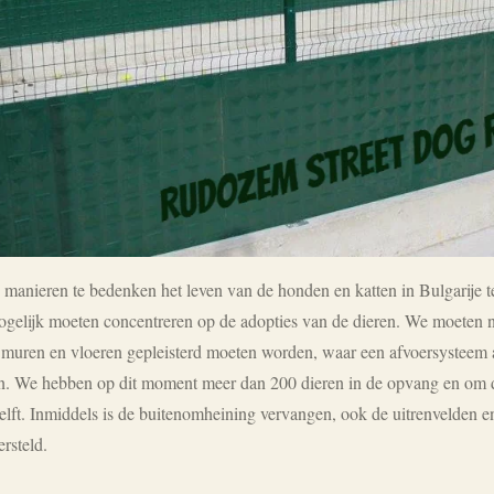
anieren te bedenken het leven van de honden en katten in Bulgarije te
mogelijk moeten concentreren op de adopties van de dieren. We moeten n
 muren en vloeren gepleisterd moeten worden, waar een afvoersysteem
We hebben op dit moment meer dan 200 dieren in de opvang en om de
elft. Inmiddels is de buitenomheining vervangen, ook de uitrenvelden e
ersteld.