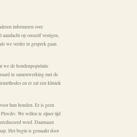
deren informeren over
 aandacht op onszelf vestigen,
als we verder in gesprek gaan
dat we de hondenpopulatie
eraard in samenwerking met de
iemethodes en er zal een kliniek
n voor hun honden. Er is geen
Plovdiv. We willen te zijner tijd
 gereduceerd word. Daarnaast
ap. Het begin is gemaakt door