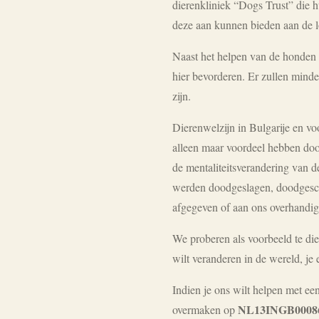
dierenkliniek “Dogs Trust” die hu
deze aan kunnen bieden aan de l
Naast het helpen van de honden
hier bevorderen. Er zullen minde
zijn.
Dierenwelzijn in Bulgarije en v
alleen maar voordeel hebben door
de mentaliteitsverandering van de
werden doodgeslagen, doodgesch
afgegeven of aan ons overhandigd
We proberen als voorbeeld te die
wilt veranderen in de wereld, je
Indien je ons wilt
helpen met een 
NL13INGB0008
overmaken op