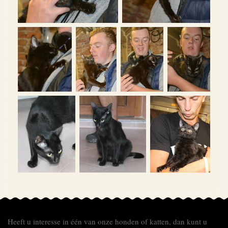
Heeft u interesse in één van onze honden of katten, dan kunt u