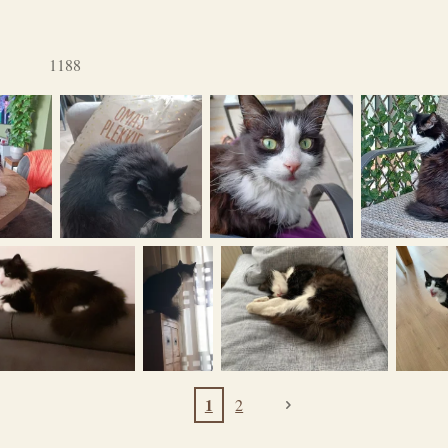
1188
1
2