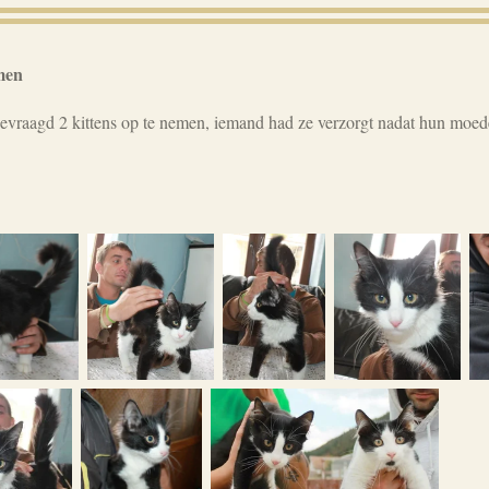
men
evraagd 2 kittens op te nemen, iemand had ze verzorgt nadat hun moed