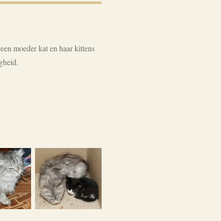
een moeder kat en haar kittens
gheid.