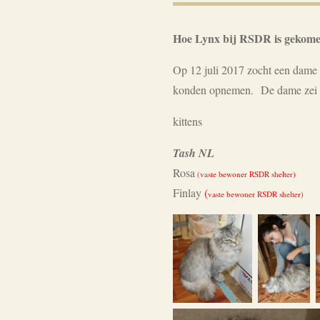
Hoe Lynx bij RSDR is gekom
Op 12 juli 2017 zocht een dame 
konden opnemen.
De dame zei 
kittens
Tash NL
Rosa
(vaste bewoner RSDR shelter)
Finlay
(
vaste bewoner RSDR shelter)