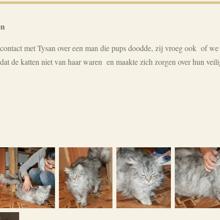
en
contact met Tysan over een man die pups doodde, zij vroeg ook of we 
dat de katten niet van haar waren en maakte zich zorgen over hun veili