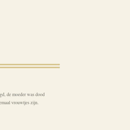
orgd, de moeder was dood
llemaal vrouwtjes zijn.