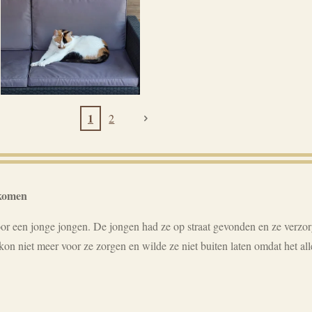
1
2
ekomen
or een jonge jongen. De jongen had ze op straat gevonden en ze verz
kon niet meer voor ze zorgen en wilde ze niet buiten laten omdat het a