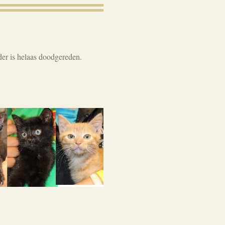
der is helaas doodgereden.