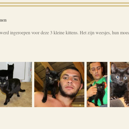
omen
erd ingeroepen voor deze 3 kleine kittens. Het zijn weesjes, hun moe