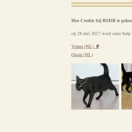
Hoe Cookie bij RSDR is gek
op 28 mei 2017 werd onze hulp w
Venus (NL)
✞
Oscar (NL)