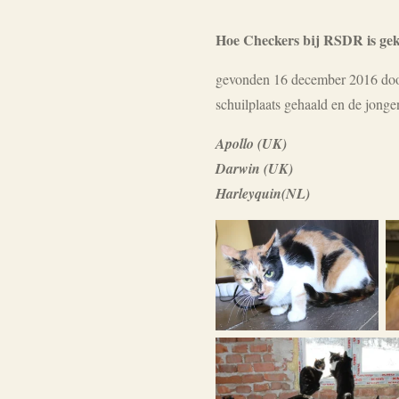
Hoe Checkers bij RSDR is ge
gevonden 16 december 2016 door 
schuilplaats gehaald en de jonge
Apollo (UK)
Darwin (UK)
Harleyquin(NL)