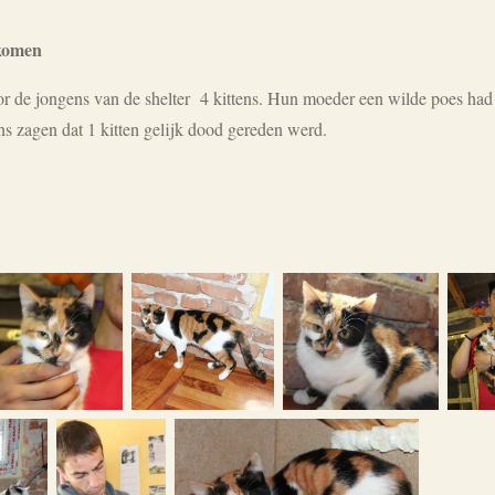
komen
de jongens van de shelter 4 kittens. Hun moeder een wilde poes had h
ns zagen dat 1 kitten gelijk dood gereden werd.