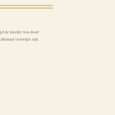
orgd de moeder was dood
t allemaal vrouwtjes zijn.