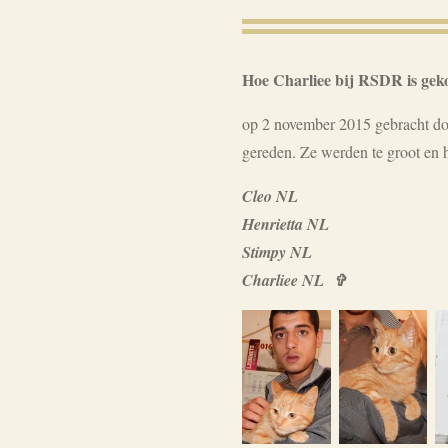
Hoe Charliee bij RSDR is ge
op 2 november 2015 gebracht do
gereden. Ze werden te groot en 
Cleo NL
Henrietta NL
Stimpy NL
Charliee NL
✞