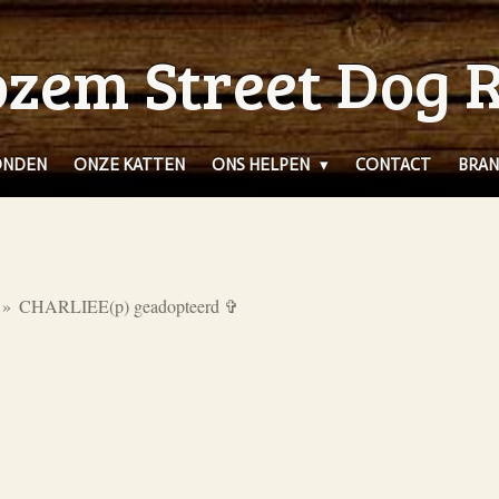
zem Street Dog 
ONDEN
ONZE KATTEN
ONS HELPEN
CONTACT
BRAN
»
CHARLIEE(p) geadopteerd ✞