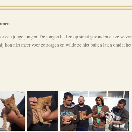
komen
or een jonge jongen. De jongen had ze op straat gevonden en ze verz
hij
kon niet meer voor ze zorgen en wilde ze niet buiten laten omdat he