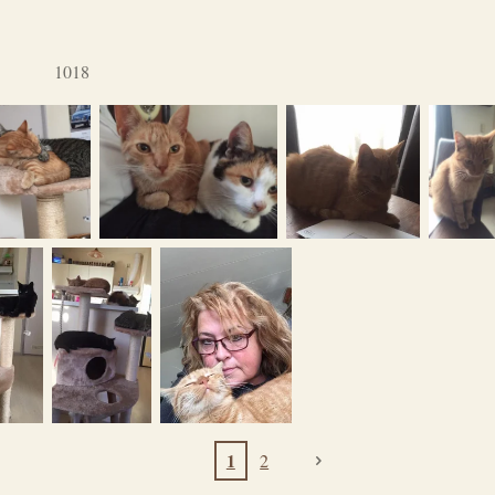
1018
1
2