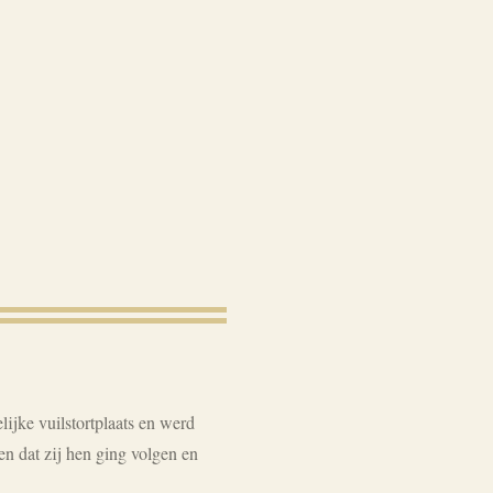
ijke vuilstortplaats en werd
en dat zij hen ging volgen en