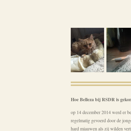
Hoe Belleza bij RSDR is gek
op 14 december 2014 werd er besl
regelmatig gevoerd door de jonge
hard miauwen als zij wilden ver