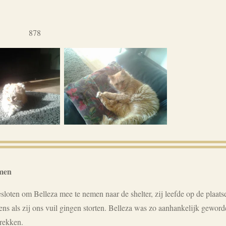
878
omen
oten om Belleza mee te nemen naar de shelter, zij leefde op de plaatsel
ns als zij ons vuil gingen storten. Belleza was zo aanhankelijk geword
trekken.