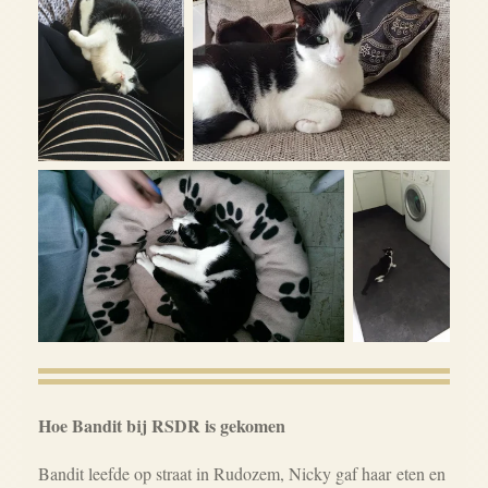
Hoe Bandit bij RSDR is gekomen
Bandit leefde op straat in Rudozem, Nicky gaf haar eten en