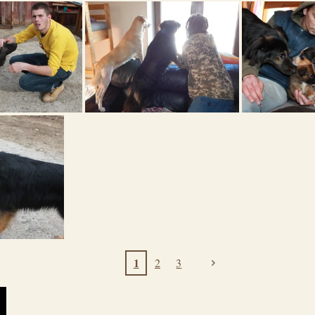
1
2
3