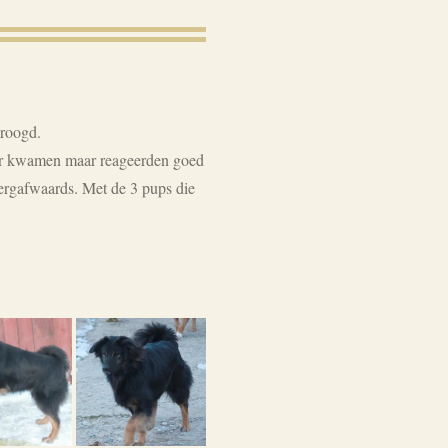
droogd.
lter kwamen maar reageerden goed
ergafwaards. Met de 3 pups die