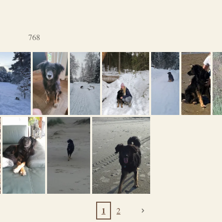
768
1
2