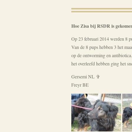
Hoe Zisa bij RSDR is gekome
Op 23 februari 2014 werden 8 pu
Van de 8 pups hebben 3 het maar
op de ontworming en antibiotica
het overleefd hebben ging het sn
Gersemi NL ✞
Freyr BE