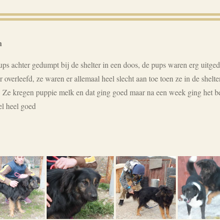
n
ps achter gedumpt bij de shelter in een doos, de pups waren erg uitge
 overleefd, ze waren er allemaal heel slecht aan toe toen ze in de she
. Ze kregen puppie melk en dat ging goed maar na een week ging het b
el heel goed