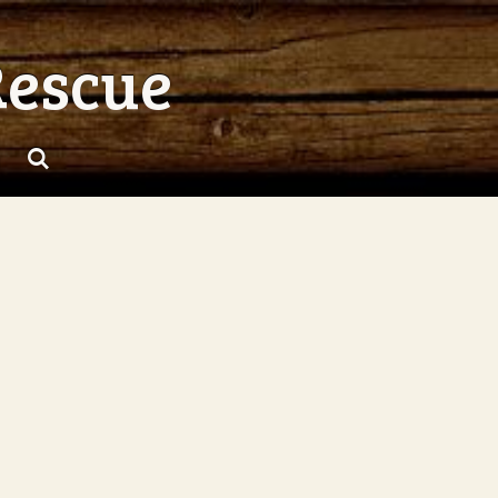
Rescue