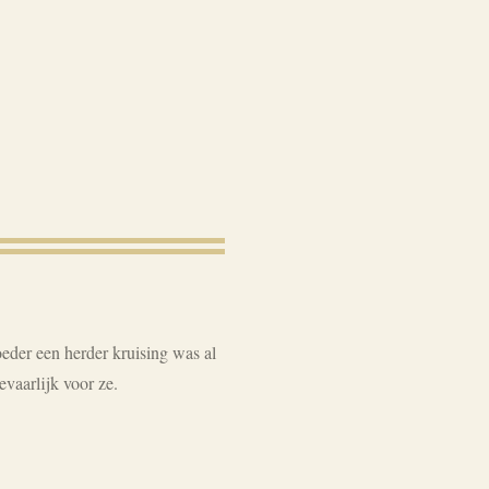
der een herder kruising was al
evaarlijk voor ze.