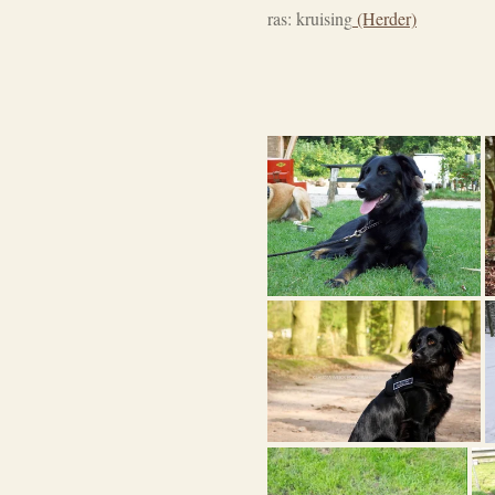
ras: kruising
(Herder)