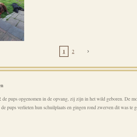
1
2
en
de pups opgenomen in de opvang, zij zijn in het wild geboren. De moe
 de pups verlieten hun schuilplaats en gingen rond zwerven dit was te g