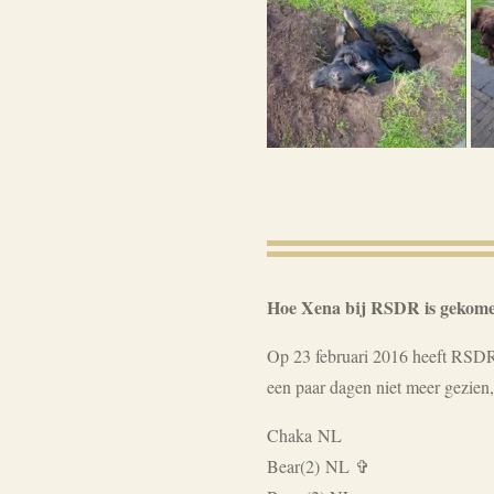
Hoe Xena bij RSDR is gekom
Op 23 februari 2016 heeft RSDR 
een paar dagen niet meer gezien,
Chaka NL
Bear(2) NL
✞