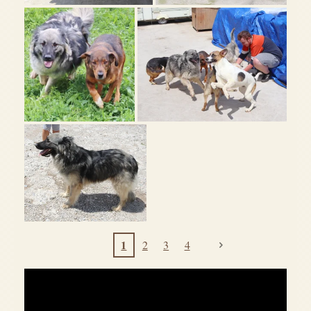
1
2
3
4