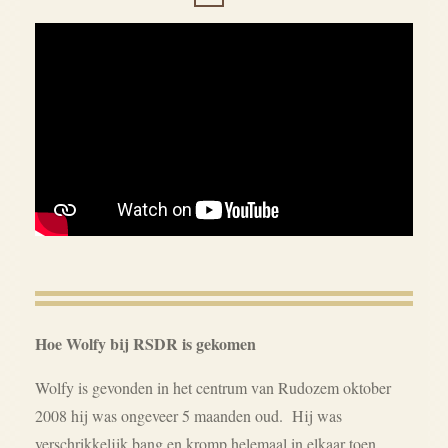
Hoe Wolfy bij RSDR is gekomen
Wolfy is gevonden in het centrum van Rudozem oktober
2008 hij was ongeveer 5 maanden oud. Hij was
verschrikkelijk bang en kromp helemaal in elkaar toen