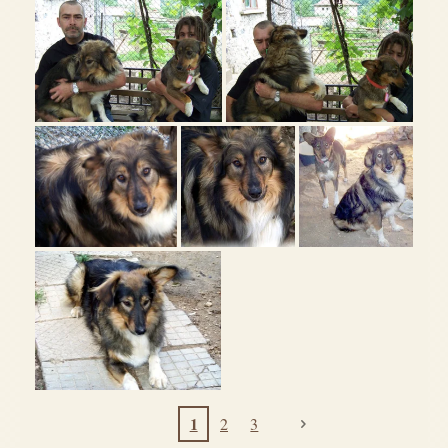
1
2
3