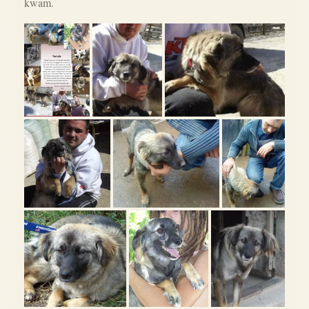
kwam.