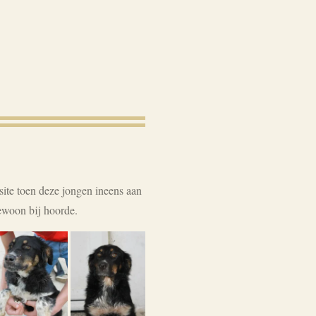
te toen deze jongen ineens aan
gewoon bij hoorde.