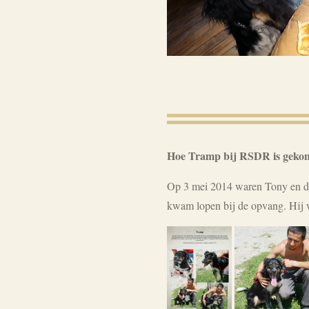
Hoe Tramp bij RSDR is geko
Op 3 mei 2014 waren Tony en de
kwam lopen bij de opvang. Hij wa