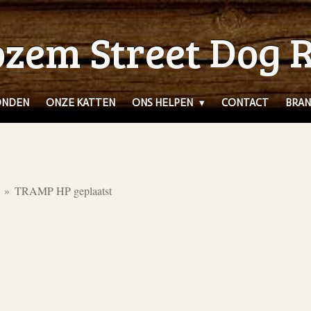
zem Street Dog 
ONDEN
ONZE KATTEN
ONS HELPEN
CONTACT
BRAN
»
TRAMP HP geplaatst