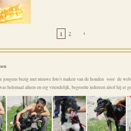
1
2
men
 jongens bezig met nieuwe foto's maken van de honden voor de websi
s helemaal alleen en erg vriendelijk, begroette iedereen alsof hij er 