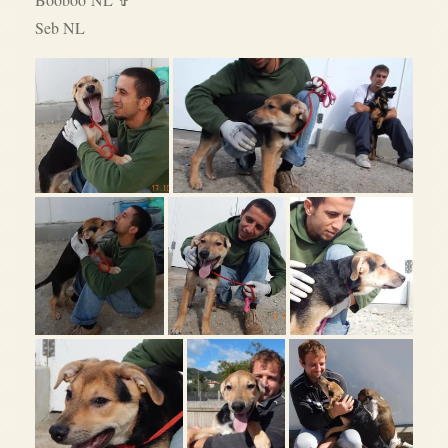
Seb NL