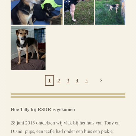
1
2
3
4
5
Hoe Tilly bij RSDR is gekomen
28 juni 2015 ontdekten wij vlak bij het huis van Tony en
Diane pups, een teefje had onder een huis een plekje