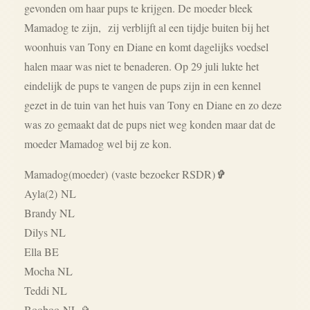
gevonden om haar pups te krijgen. De moeder bleek
Mamadog te zijn,
zij verblijft al een tijdje buiten bij het
woonhuis van Tony en Diane en komt dagelijks voedsel
halen maar was niet te benaderen. Op 29 juli lukte het
eindelijk de pups te vangen de pups zijn in een kennel
gezet in de tuin van het huis van Tony en Diane en zo deze
was zo gemaakt dat de pups niet weg konden maar dat de
moeder Mamadog wel bij ze kon.
Mamadog(moeder)
(vaste bezoeker RSDR)
✞
Ayla(2) NL
Brandy NL
Dilys NL
Ella BE
Mocha NL
Teddi NL
Booboo NL ✞