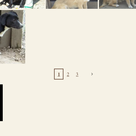
1
2
3