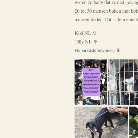
waren zo bang dat ze niet gevan
20 tot 30 mensen buiten hun kof
mensen deden. Dit is de mentalit
Kiki NL
✞
Tilly NL
✞
Hana(vastebewoner) ✞