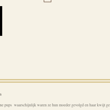
n
e pups waarschijnlijk waren ze hun moeder gevolgd en haar kwijt gera