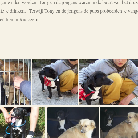
gen wilden worden. Tony en de jongens waren in de buurt van het druk
fie te drinken. Terwijl Tony en de jongens de pups probeerden te vange
eit hier in Rudozem,