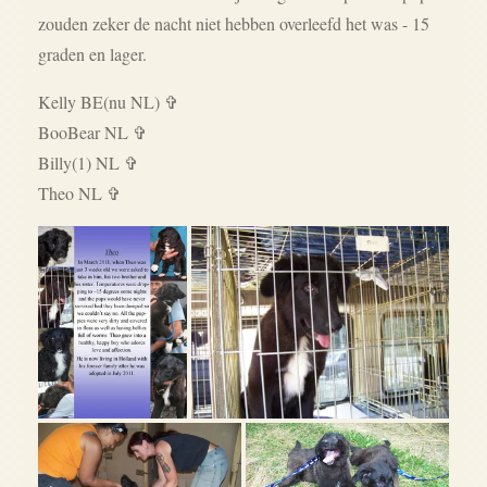
zouden zeker de nacht niet hebben overleefd het was - 15
graden en lager.
Kelly BE(nu NL) ✞
BooBear NL ✞
Billy(1) NL ✞
Theo NL ✞