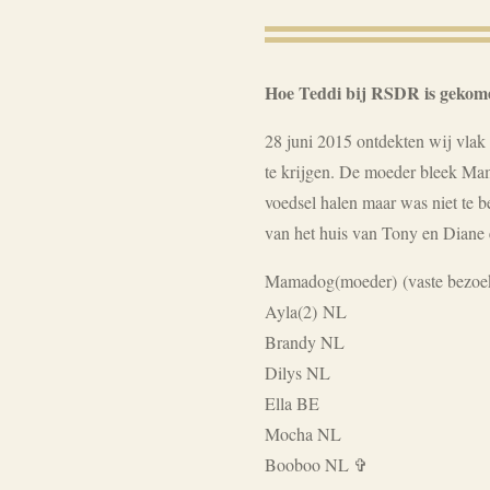
Hoe Teddi bij RSDR is gekom
28 juni 2015 ontdekten wij vlak
te krijgen. De moeder bleek Ma
voedsel halen maar was niet te be
van het huis van Tony en Diane
Mamadog(moeder)
(vaste bezo
Ayla(2) NL
Brandy NL
Dilys NL
Ella BE
Mocha NL
Booboo NL ✞