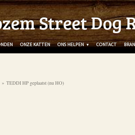
zem Street Dog 
ONDEN
ONZE KATTEN
ONS HELPEN
CONTACT
BRAN
»
TEDDI HP geplaatst (nu HO)