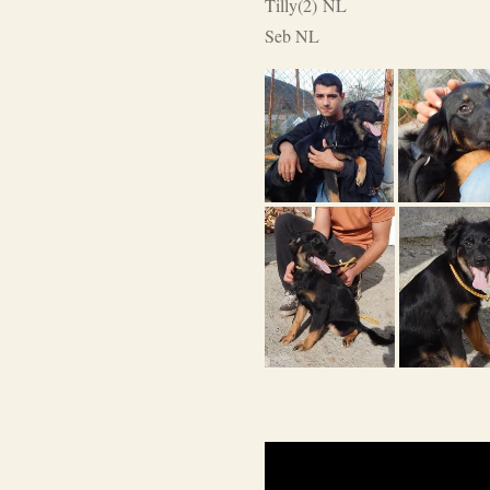
Tilly(2) NL
Seb NL