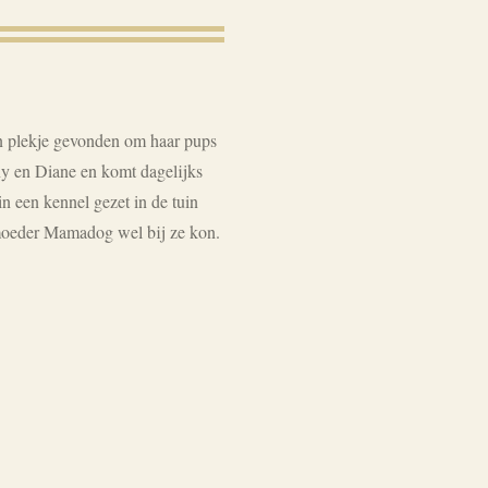
en plekje gevonden om haar pups
Tony en Diane en komt dagelijks
in een kennel gezet in de tuin
moeder Mamadog wel bij ze kon.