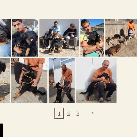
1
2
3