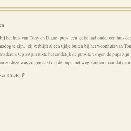
en
 bij het huis van Tony en Diane pups, een teefje had onder een huis e
madog te zijn,
zij verblijft al een tijdje buiten bij het woonhuis van 
naderen. Op 29 juli lukte het eindelijk de pups te vangen de pups zijn 
 en zo deze was zo gemaakt dat de pups niet weg konden maar dat de 
eker RSDR)
✞