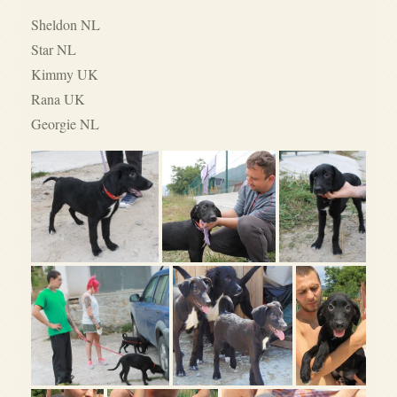
Sheldon NL
Star NL
Kimmy UK
Rana UK
Georgie NL