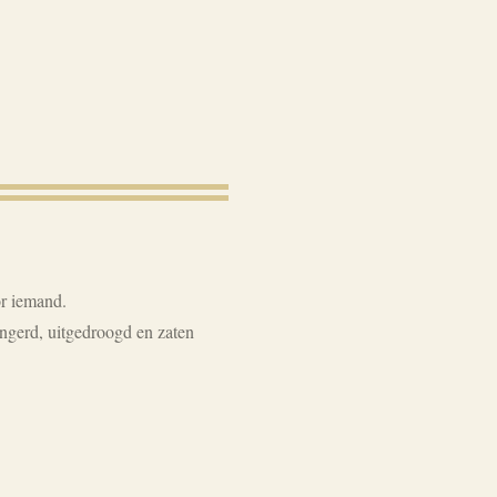
or iemand.
ongerd, uitgedroogd en zaten