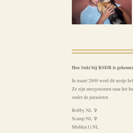
Hoe Suki bij RSDR is gekome
In maart 2009 werd dit nestje he
Ze zijn meegenomen naar het hui
onder de parasieten.
Bobby NL ✞
Scamp NL ✞
Mishka(1) NL