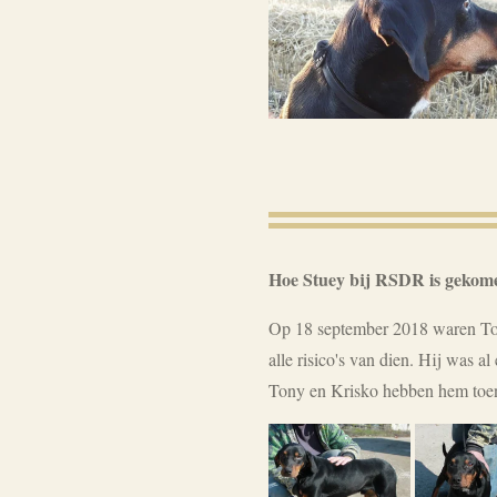
Hoe Stuey bij RSDR is gekom
Op 18 september 2018 waren Tony
alle risico's van dien. Hij was a
Tony en Krisko hebben hem toen 