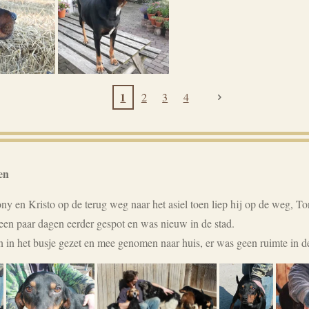
1
2
3
4
en
 en Kristo op de terug weg naar het asiel toen liep hij op de weg, T
l een paar dagen eerder gespot en was nieuw in de stad.
in het busje gezet en mee genomen naar huis, er was geen ruimte in de