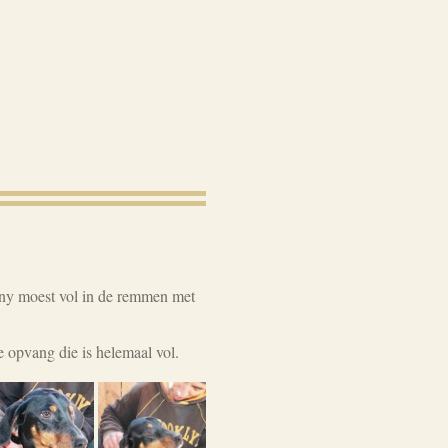
ony moest vol in de remmen met
 opvang die is helemaal vol.