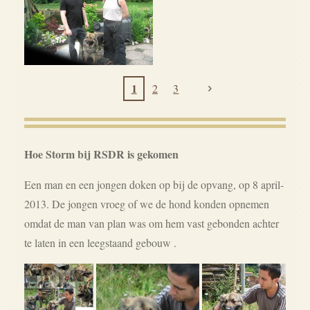
1
2
3
Hoe Storm bij RSDR is gekomen
Een man en een jongen doken op bij de opvang, op 8 april-
2013. De jongen vroeg of we de hond konden opnemen
omdat de man van plan was om hem vast gebonden achter
te laten in een leegstaand gebouw .